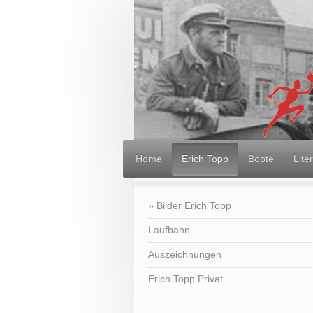
Home
Erich Topp
Boote
Lite
Bilder Erich Topp
Laufbahn
Auszeichnungen
Erich Topp Privat