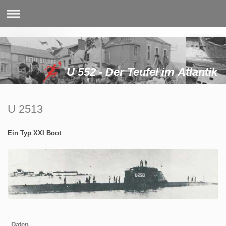
U 552 - Der Teufel im Atlantik
U 2513
Ein Typ XXI Boot
Daten